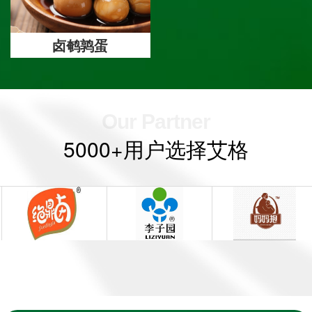
卤鹌鹑蛋
Our Partner
5000+用户选择艾格