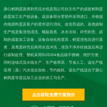
溏心鹌鹑蛋蒸煮剥壳流水线是我公司自主生产的成套鹌鹑蛋
卤蛋加工生产线设备。该设备部分零部件采用进口，并根据
内地原料蛋及客户的需求进行消化、改造而成的。蒸煮卤制
生产线是集浸泡清洗、螺旋蒸煮、冰水冷却、碎壳剥壳、卤
制的成套加工设备，设备自动化程度高，鲜蛋浸泡后进行蒸
煮，蒸煮蛋碎壳后再用水流冲洗，清洗干净并经挑选后再进
行卤制处理。整机采用SUS304食品级不锈钢，维护方便，
同时连续式流水线生产，生产效率高，节省人工。该生产线
采用（蒸）汽水混合加热，节约能耗。该生产线适合于溏心
鹌鹑蛋等蛋品加工企业的加工与生产。
点击获取免费方案报价