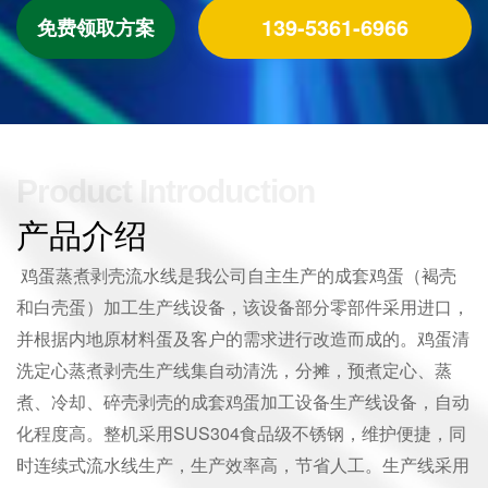
139-5361-6966
免费领取方案
Product Introduction
产品介绍
鸡蛋蒸煮剥壳流水线是我公司自主生产的成套鸡蛋（褐壳
和白壳蛋）加工生产线设备，该设备部分零部件采用进口，
并根据内地原材料蛋及客户的需求进行改造而成的。鸡蛋清
洗定心蒸煮剥壳生产线集自动清洗，分摊，预煮定心、蒸
煮、冷却、碎壳剥壳的成套鸡蛋加工设备生产线设备，自动
化程度高。整机采用SUS304食品级不锈钢，维护便捷，同
时连续式流水线生产，生产效率高，节省人工。生产线采用