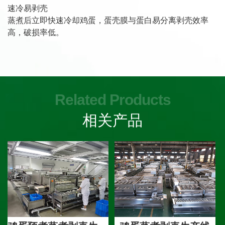
速冷易剥壳
蒸煮后立即快速冷却鸡蛋，蛋壳膜与蛋白易分离剥壳效率
高，破损率低。
Related Products
相关产品