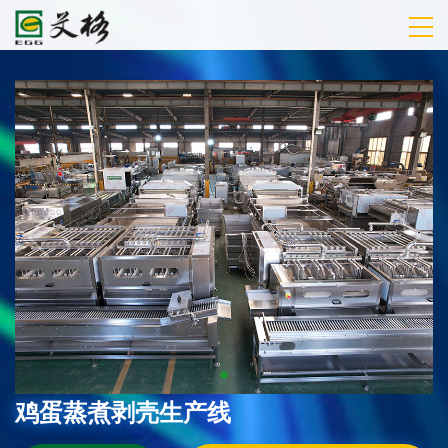
鸡蛋蒸煮剥壳生产线