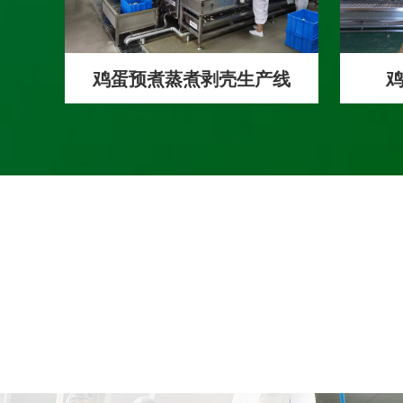
鸡蛋预煮蒸煮剥壳生产线