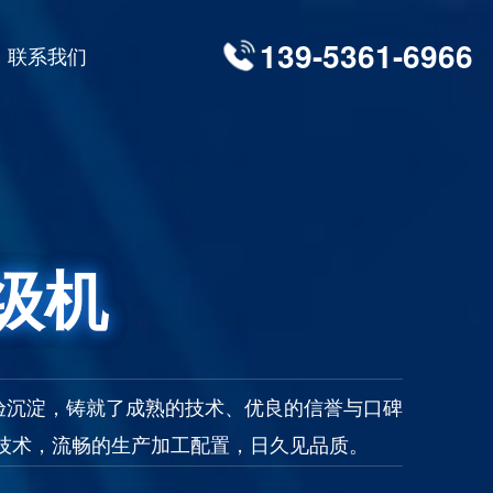
139-5361-6966
联系我们
级机
验沉淀，铸就了成熟的技术、优良的信誉与口碑
艺技术，流畅的生产加工配置，日久见品质。