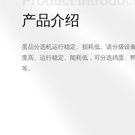
Product Introduc
产品介绍
蛋品分选机运行稳定、损耗低。该分级设
度高、运行稳定、能耗低，可分选鸡蛋、
等。