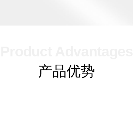
Product Advantages
产品优势