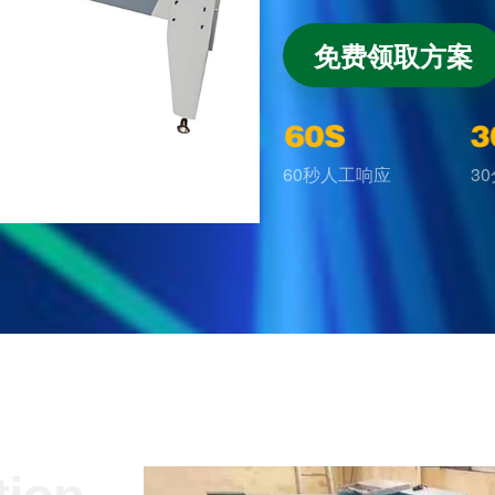
免费领取方案
60秒人工响应
3