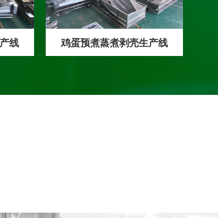
产线
鸡蛋预煮蒸煮剥壳生产线