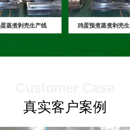
鸡蛋蒸煮剥壳生产线
鸡蛋预煮蒸煮剥壳生
Customer Case
真实客户案例